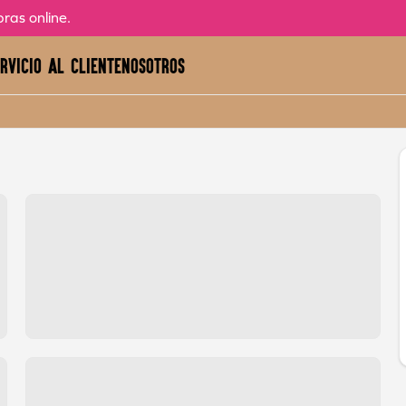
ras online.
rvicio al cliente
Nosotros