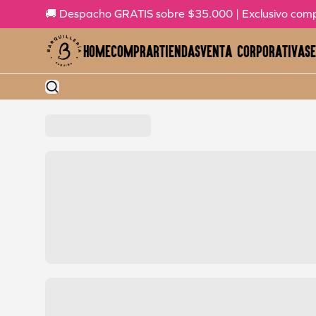
🚚 Despacho GRATIS sobre $35.000 | Exclusivo comp
Home
Comprar
Tiendas
Venta Corporativa
Se